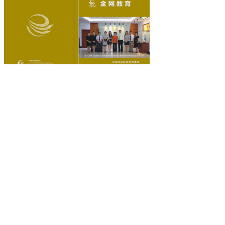
金网资讯
更多>>
深耕公益践初心 | 市工商联致信表彰金网教育社会责任担当