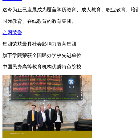
迄今为止已发展成为覆盖学历教育、成人教育、职业教育、培
国际教育、在线教育的教育集团。
金网荣誉
集团荣获最具社会影响力教育集团
旗下学院荣获全国民办学校先进单位
中国民办高等教育机构优质特色院校