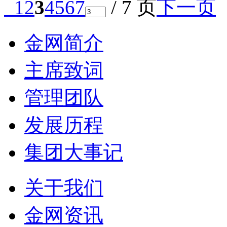
1
2
3
4
5
6
7
/ 7 页
下一页
金网简介
主席致词
管理团队
发展历程
集团大事记
关于我们
金网资讯