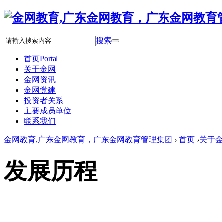
搜索
首页
Portal
关于金网
金网资讯
金网党建
投资者关系
主要成员单位
联系我们
金网教育,广东金网教育，广东金网教育管理集团
›
首页
›
关于
发展历程