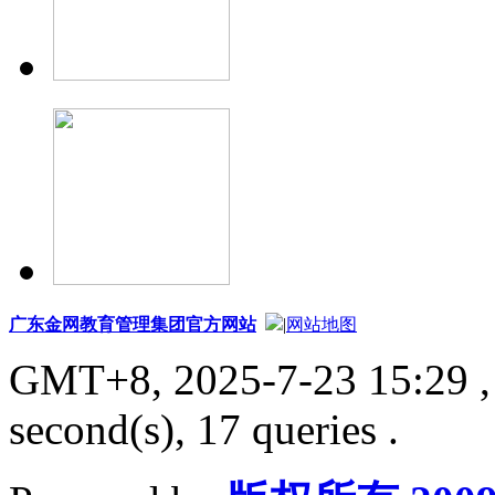
广东金网教育管理集团官方网站
|
网站地图
GMT+8, 2025-7-23 15:29
,
second(s), 17 queries .