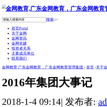
搜索
首页
Portal
关于金网
金网资讯
金网党建
投资者关系
主要成员单位
联系我们
金网教育,广东金网教育，广东金网教育管理集团
›
首页
›
关于
2016年集团大事记
2018-1-4 09:14
|
发布者:
a