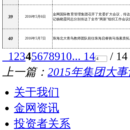
金网国际教育管理集团召开了党委扩大会议，传
39
2016年5月6日
记杨晓霞同志分别传达了全市“两新”组织工作会议
40
2016年5月7日
珠海北大青鸟教师团队前往珠海启睿骑马场素质拓
1
2
3
4
5
6
7
8
9
10
... 14
/ 1
上一篇：
2015年集团大事
关于我们
金网资讯
投资者关系