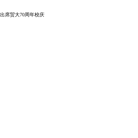
出席贸大70周年校庆