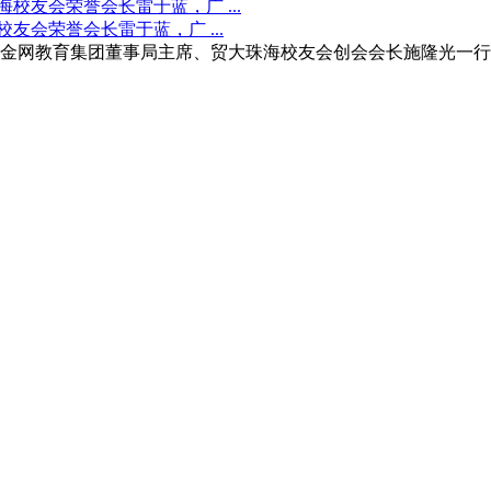
会荣誉会长雷于蓝，广 ...
金网教育集团董事局主席、贸大珠海校友会创会会长施隆光一行