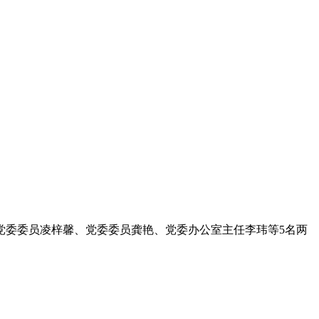
、党委委员凌梓馨、党委委员龚艳、党委办公室主任李玮等5名两