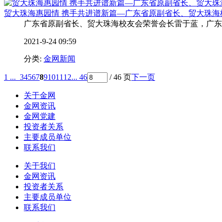
贸大珠海惠园情 携手共进谱新篇—广东省原副省长、贸大珠海校友
广东省原副省长、贸大珠海校友会荣誉会长雷于蓝，广东
2021-9-24 09:59
分类:
金网新闻
1 ...
3
4
5
6
7
8
9
10
11
12
... 46
/ 46 页
下一页
关于金网
金网资讯
金网党建
投资者关系
主要成员单位
联系我们
关于我们
金网资讯
投资者关系
主要成员单位
联系我们