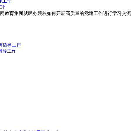
工作
网教育集团就民办院校如何开展高质量的党建工作进行学习交流
指导工作