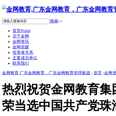
搜索
首页
Portal
关于金网
金网资讯
金网党建
投资者关系
主要成员单位
联系我们
金网教育,广东金网教育，广东金网教育管理集团
›
首页
›
金网
热烈祝贺金网教育集
荣当选中国共产党珠