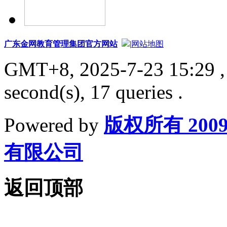
广东金网教育管理集团官方网站
|
网站地图
GMT+8, 2025-7-23 15:29
,
second(s), 17 queries .
Powered by
版权所有 200
有限公司
返回顶部