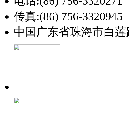
电话:(86) 756-3320271
传真:(86) 756-3320945
中国广东省珠海市白莲