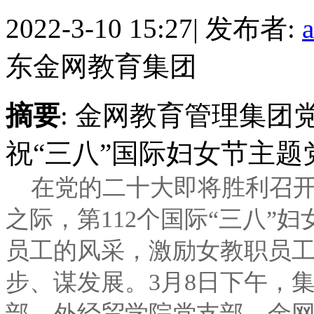
2022-3-10 15:27
|
发布者:
东金网教育集团
摘要
: 金网教育管理集
祝“三八”国际妇女节主题
在党的二十大即将胜利召开
之际，第112个国际“三八”
员工的风采，激励女教职员
步、谋发展。3月8日下午，
部、外经贸学院党支部、金