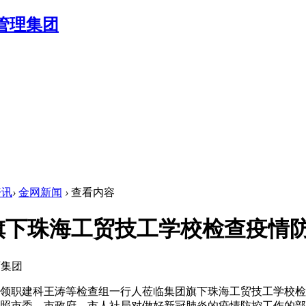
资讯
›
金网新闻
›
查看内容
旗下珠海工贸技工学校检查疫情
育集团
东带领职建科王涛等检查组一行人莅临集团旗下珠海工贸技工学校
市委、市政府、市人社局对做好新冠肺炎的疫情防控工作的部署