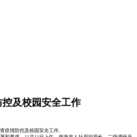
防控及校园安全工作
检查疫情防控及校园安全工作.
和要求，11月11日上午，珠海市人社局副局长、二级调研员