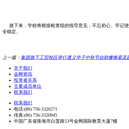
接下来，学校将根据检查组的指导意见，不忘初心、牢记使命
全稳定。
上一篇：
集团旗下工贸校区举行遵义学子中秋节自助餐晚宴及
关于我们
金网资讯
投资者关系
主要成员单位
联系我们
联系我们
电话:(86) 756-3320271
传真:(86) 756-3320945
中国广东省珠海市白莲路53号金网国际教育大厦7楼