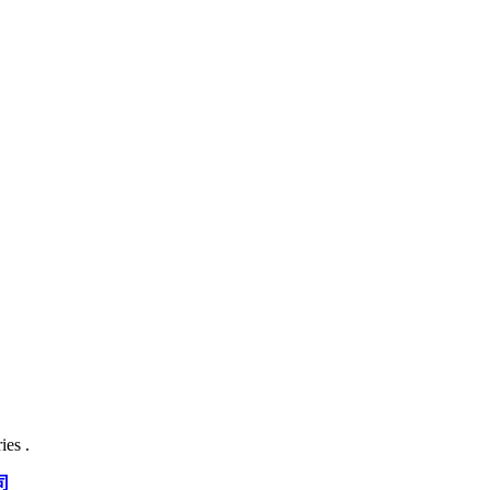
ies .
司