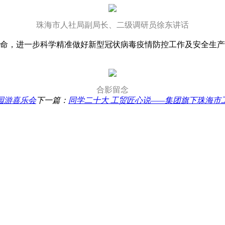
珠海市人社局副局长、二级调研员徐东讲话
，进一步科学精准做好新型冠状病毒疫情防控工作及安全生产
合影留念
园游喜乐会
下一篇：
同学二十大 工贸匠心说——集团旗下珠海市工