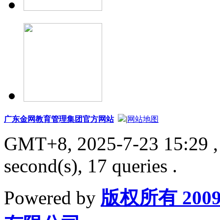
广东金网教育管理集团官方网站
|
网站地图
GMT+8, 2025-7-23 15:29
,
second(s), 17 queries .
Powered by
版权所有 200