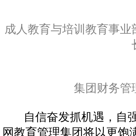
成人教育与培训教育事业
集团财务管
自信奋发抓机遇，自强守
网教育管理集团将以更饱