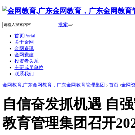
搜索
首页
Portal
关于金网
金网资讯
金网党建
投资者关系
主要成员单位
联系我们
金网教育,广东金网教育，广东金网教育管理集团
›
首页
›
金网
自信奋发抓机遇 自
教育管理集团召开20