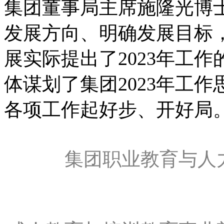
集团董事局主席施隆光博
发展方向、明确发展目标
展实际提出了2023年工
体谋划了集团2023年工
各项工作起好步、开好局
集团职业教育与人