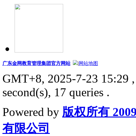
广东金网教育管理集团官方网站
|
网站地图
GMT+8, 2025-7-23 15:29
,
second(s), 17 queries .
Powered by
版权所有 200
有限公司