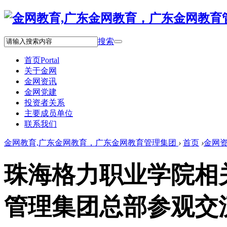
搜索
首页
Portal
关于金网
金网资讯
金网党建
投资者关系
主要成员单位
联系我们
金网教育,广东金网教育，广东金网教育管理集团
›
首页
›
金网
珠海格力职业学院相
管理集团总部参观交