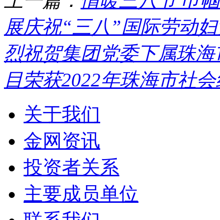
上一篇：
情暖三八节 巾
展庆祝“三八”国际劳动妇女
烈祝贺集团党委下属珠海
目荣获2022年珠海市社会组
关于我们
金网资讯
投资者关系
主要成员单位