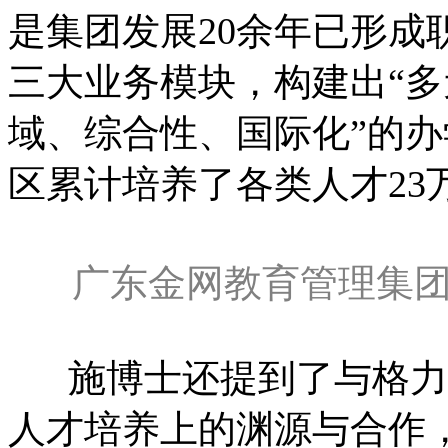
是集团发展20余年已形成
三大业务模块，构建出“
域、综合性、国际化”的办
区累计培养了各类人才23
广东金网教育管理集
施博士还提到了与格力
人才培养上的渊源与合作