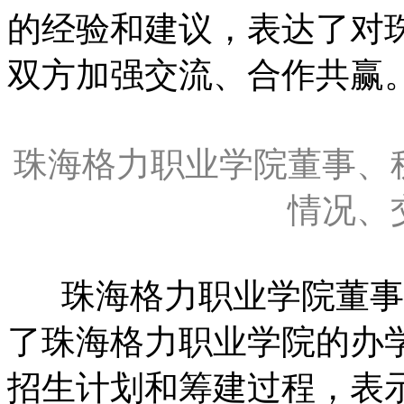
的经验和建议，表达了对
双方加强交流、合作共赢
珠海格力职业学院董事、
情况、
珠海格力职业学院董事
了珠海格力职业学院的办
招生计划和筹建过程，表