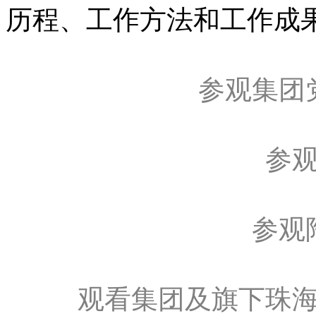
历程、工作方法和工作成
参观集团
参
参观
观看集团及旗下珠