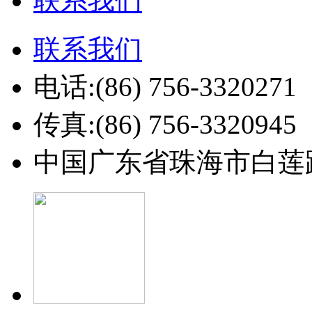
联系我们
联系我们
电话:(86) 756-3320271
传真:(86) 756-3320945
中国广东省珠海市白莲