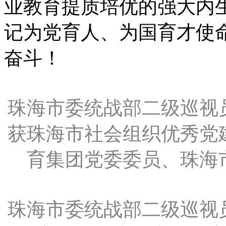
业教育提质培优的强大内
记为党育人、为国育才使
奋斗！
珠海市委统战部二级巡视
获珠海市社会组织优秀党
育集团党委委员、珠海
珠海市委统战部二级巡视