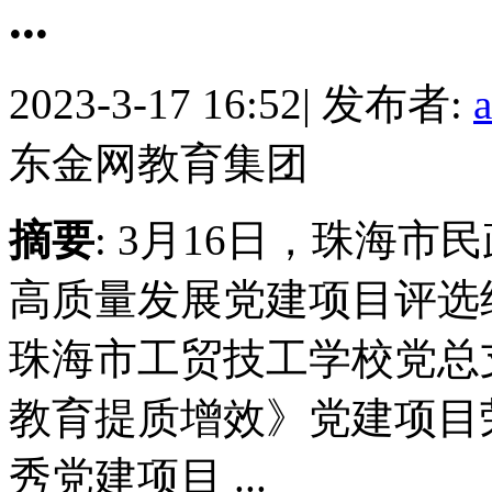
...
2023-3-17 16:52
|
发布者:
东金网教育集团
摘要
: 3月16日，珠海
高质量发展党建项目评选
珠海市工贸技工学校党总支
教育提质增效》党建项目荣
秀党建项目 ...