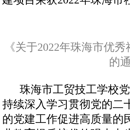
《关于2022年珠海市优
的
珠海市工贸技工学校党
持续深入学习贯彻党的二
的党建工作促进高质量的