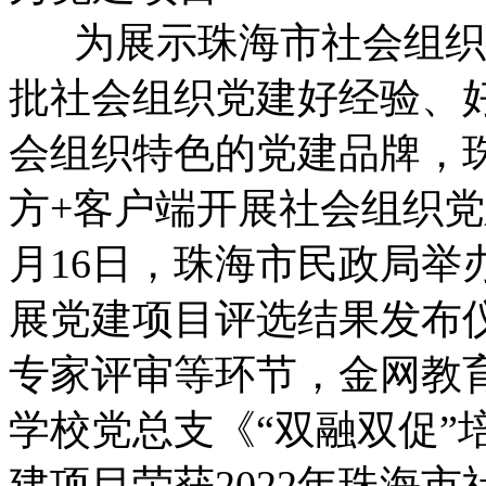
为展示珠海市社会组织
批社会组织党建好经验、
会组织特色的党建品牌，
方+客户端开展社会组织党
月16日，珠海市民政局举
展党建项目评选结果发布
专家评审等环节，金网教
学校党总支《“双融双促”
建项目荣获2022年珠海