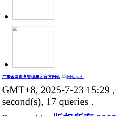
广东金网教育管理集团官方网站
|
网站地图
GMT+8, 2025-7-23 15:29
,
second(s), 17 queries .