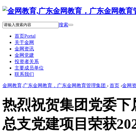
搜索
首页
Portal
关于金网
金网资讯
金网党建
投资者关系
主要成员单位
联系我们
金网教育,广东金网教育，广东金网教育管理集团
›
首页
›
金网
热烈祝贺集团党委下
总支党建项目荣获20