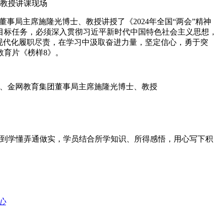
教授讲课现场
局主席施隆光博士、教授讲授了《2024年全国“两会”精神
展目标任务，必须深入贯彻习近平新时代中国特色社会主义思想，
现代化履职尽责，在学习中汲取奋进力量，坚定信心，勇于突
教育片《榜样8》。
师、金网教育集团董事局主席施隆光博士、教授
到学懂弄通做实，学员结合所学知识、所得感悟，用心写下积
心