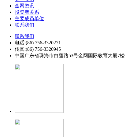
金网资讯
投资者关系
主要成员单位
联系我们
联系我们
电话:(86) 756-3320271
传真:(86) 756-3320945
中国广东省珠海市白莲路53号金网国际教育大厦7楼