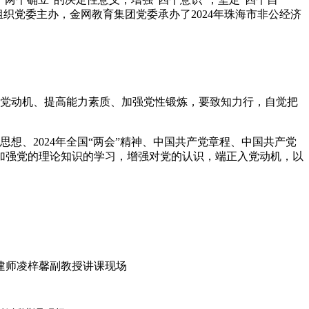
济组织党委主办，金网教育集团党委承办了2024年珠海市非公经济
党动机、提高能力素质、加强党性锻炼，要致知力行，自觉把
、2024年全国“两会”精神、中国共产党章程、中国共产党
加强党的理论知识的学习，增强对党的认识，端正入党动机，以
建师凌梓馨副教授讲课现场