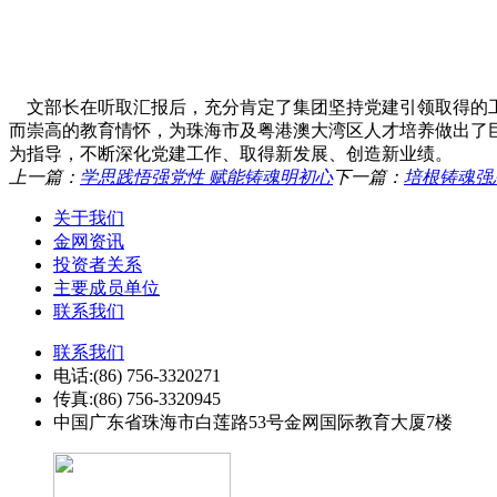
文部长在听取汇报后，充分肯定了集团坚持党建引领取得的工
而崇高的教育情怀，为珠海市及粤港澳大湾区人才培养做出了
为指导，不断深化党建工作、取得新发展、创造新业绩。
上一篇：
学思践悟强党性 赋能铸魂明初心
下一篇：
培根铸魂强
关于我们
金网资讯
投资者关系
主要成员单位
联系我们
联系我们
电话:(86) 756-3320271
传真:(86) 756-3320945
中国广东省珠海市白莲路53号金网国际教育大厦7楼