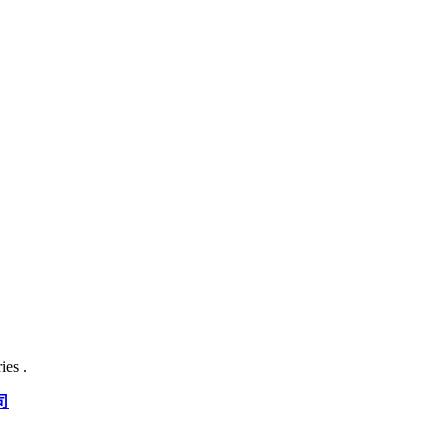
ies .
司