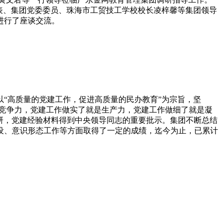
表、集团党委委员、珠海市工贸技工学校校长凌梓馨等集团领导
进行了座谈交流。
以“高质量的党建工作，促进高质量的民办教育”为宗旨，坚
是竞争力，党建工作做实了就是生产力，党建工作做细了就是凝
调研，党建经验材料得到中央领导同志的重要批示。集团不断总结
设、意识形态工作等方面取得了一定的成绩，迄今为止，已累计