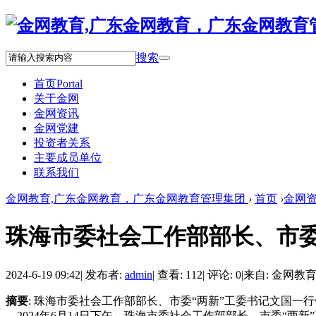
搜索
首页
Portal
关于金网
金网资讯
金网党建
投资者关系
主要成员单位
联系我们
金网教育,广东金网教育，广东金网教育管理集团
›
首页
›
金网
珠海市委社会工作部部长、市委“
2024-6-19 09:42
|
发布者:
admin
|
查看: 112
|
评论: 0
|
来自: 金网教
摘要
: 珠海市委社会工作部部长、市委“两新”工委书记文国一
2024年6月14日下午，珠海市委社会工作部部长、市委“两